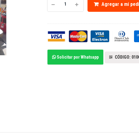
Agregar a mi ped
Solicitar por Whatsapp
CÓDIGO: 010