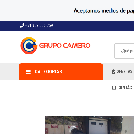
+51 959 553 759
CATEGORÍAS
OFERTAS
CONTÁCT